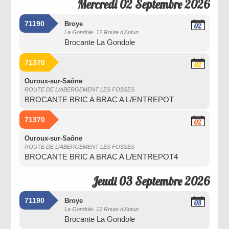
Mercredi 02 Septembre 2026
71190
Broye
02
La Gondole. 12 Route d'Autun
Septembre
Brocante La Gondole
2026
71370
02
Septembre
2026
Ouroux-sur-Saône
ROUTE DE L/ABERGEMENT LES FOSSES
BROCANTE BRIC A BRAC A L/ENTREPOT
71370
02
Septembre
2026
Ouroux-sur-Saône
ROUTE DE L/ABERGEMENT LES FOSSES
BROCANTE BRIC A BRAC A L/ENTREPOT4
Jeudi 03 Septembre 2026
71190
Broye
03
La Gondole. 12 Route d'Autun
Septembre
Brocante La Gondole
2026