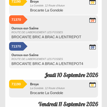
71190
Broye
09
La Gondole. 12 Route d'Autun
Septembre
Brocante La Gondole
2026
71370
09
Septembre
2026
Ouroux-sur-Saône
ROUTE DE L/ABERGEMENT LES FOSSES
BROCANTE BRIC A BRAC A L/ENTREPOT
71370
09
Septembre
2026
Ouroux-sur-Saône
ROUTE DE L/ABERGEMENT LES FOSSES
BROCANTE BRIC A BRAC A L/ENTREPOT4
Jeudi 10 Septembre 2026
71190
Broye
10
La Gondole. 12 Route d'Autun
Septembre
Brocante La Gondole
2026
Vendredi 11 Septembre 2026