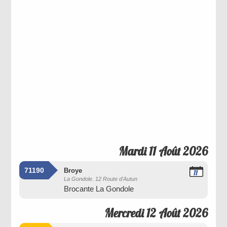
Mardi 11 Août 2026
71190
Broye
11
La Gondole. 12 Route d'Autun
Août
Brocante La Gondole
2026
Mercredi 12 Août 2026