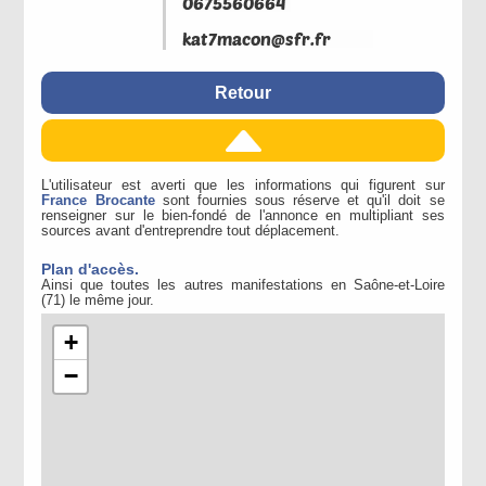
Retour
L'utilisateur est averti que les informations qui figurent sur
France Brocante
sont fournies sous réserve et qu'il doit se
renseigner sur le bien-fondé de l'annonce en multipliant ses
sources avant d'entreprendre tout déplacement.
Plan d'accès.
Ainsi que toutes les autres manifestations en Saône-et-Loire
(71) le même jour.
+
−