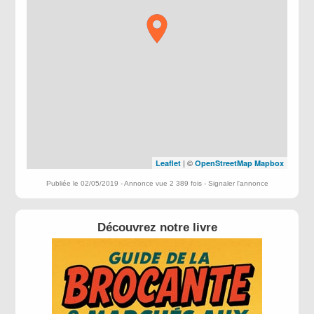
| ©
Leaflet
OpenStreetMap
Mapbox
Publiée le 02/05/2019 - Annonce vue 2 389 fois -
Signaler l'annonce
Découvrez notre livre