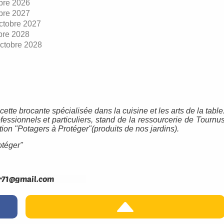
bre 2026
bre 2027
ctobre 2027
bre 2028
ctobre 2028
cette brocante spécialisée dans la cuisine et les arts de la table
essionnels et particuliers, stand de la ressourcerie de Tournu
ation "Potagers à Protéger"(produits de nos jardins).
otéger"