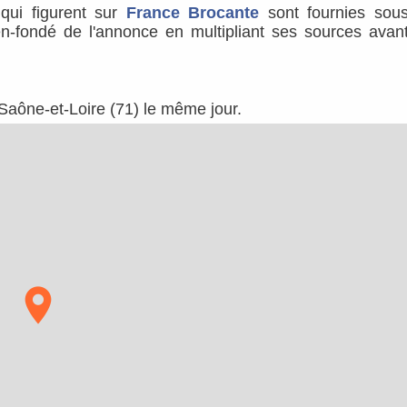
s qui figurent sur
France Brocante
sont fournies sou
ien-fondé de l'annonce en multipliant ses sources avan
 Saône-et-Loire (71) le même jour.