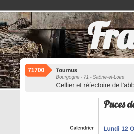
Fra
71700
Tournus
Bourgogne - 71 - Saône-et-Loire
Cellier et réfectoire de l'ab
Puces de
Calendrier
Lundi 12 O