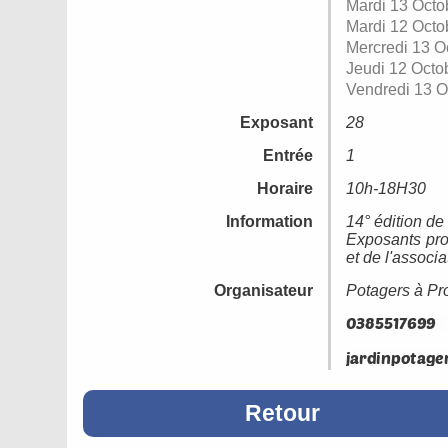
Mardi 13 Octo
Mardi 12 Octo
Mercredi 13 O
Jeudi 12 Octo
Vendredi 13 O
Exposant
28
Entrée
1
Horaire
10h-18H30
Information
14° édition de 
Exposants prof
et de l'associ
Organisateur
Potagers à Pr
Retour