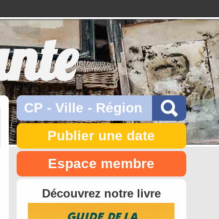
ante
Publier une date
Espace membre
Découvrez notre livre