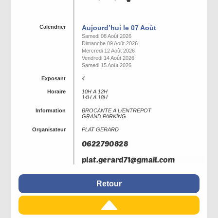
Calendrier
Aujourd’hui le 07 Août
Samedi 08 Août 2026
Dimanche 09 Août 2026
Mercredi 12 Août 2026
Vendredi 14 Août 2026
Samedi 15 Août 2026
Exposant
4
Horaire
10H A 12H
14H A 18H
Information
BROCANTE A L/ENTREPOT
GRAND PARKING
Organisateur
PLAT GERARD
Retour