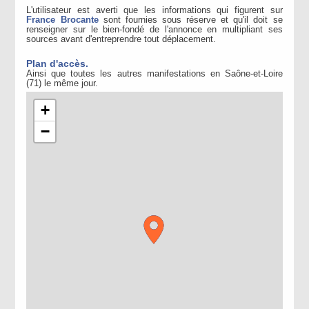
L'utilisateur est averti que les informations qui figurent sur
France Brocante
sont fournies sous réserve et qu'il doit se
renseigner sur le bien-fondé de l'annonce en multipliant ses
sources avant d'entreprendre tout déplacement.
Plan d'accès.
Ainsi que toutes les autres manifestations en Saône-et-Loire
(71) le même jour.
+
−