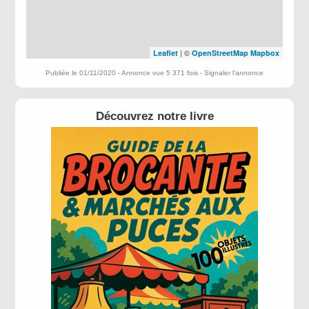
| ©
Leaflet
OpenStreetMap
Mapbox
Publiée le 01/11/2020 - Annonce vue 5 371 fois -
Signaler l'annonce
Découvrez notre livre