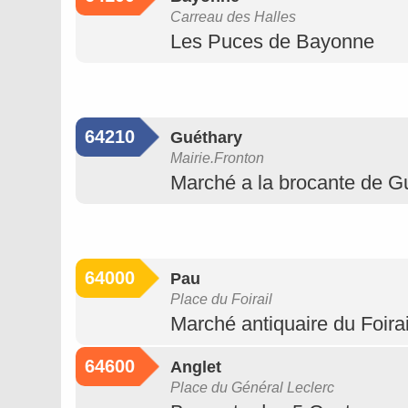
Carreau des Halles
Les Puces de Bayonne
64210
Guéthary
Mairie.Fronton
Marché a la brocante de G
64000
Pau
Place du Foirail
Marché antiquaire du Foirai
64600
Anglet
Place du Général Leclerc