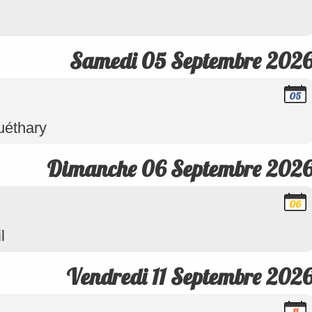
Septem
2026
Samedi 05 Septembre 202
05
Septem
2026
uéthary
Dimanche 06 Septembre 202
06
Septem
2026
l
Vendredi 11 Septembre 202