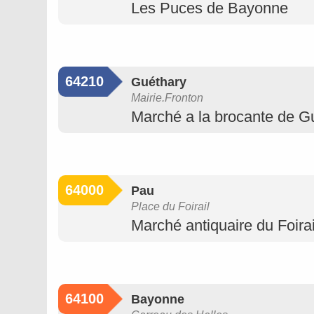
Les Puces de Bayonne
64210
Guéthary
Mairie.Fronton
Marché a la brocante de G
64000
Pau
Place du Foirail
Marché antiquaire du Foirai
64100
Bayonne