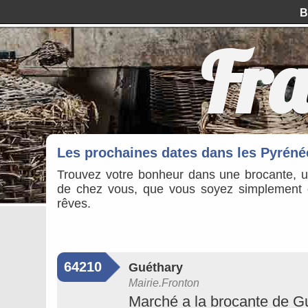
B
Fra
Les prochaines dates dans les Pyrénée
Trouvez votre bonheur dans une brocante, 
de chez vous, que vous soyez simplement cu
rêves.
64210
Guéthary
Mairie.Fronton
Marché a la brocante de G