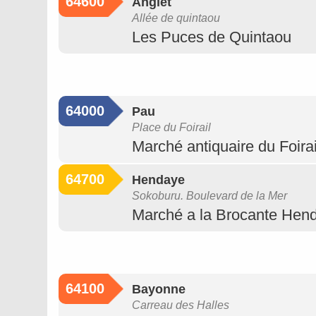
64600
Anglet
Allée de quintaou
Les Puces de Quintaou
64000
Pau
Place du Foirail
Marché antiquaire du Foirai
64700
Hendaye
Sokoburu. Boulevard de la Mer
Marché a la Brocante Hen
64100
Bayonne
Carreau des Halles