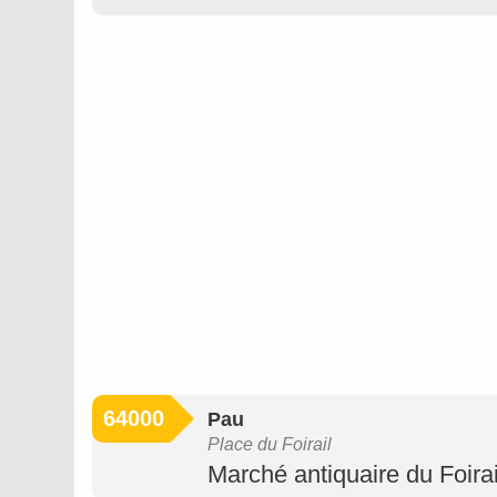
64000
Pau
Place du Foirail
Marché antiquaire du Foirai