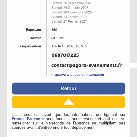
Samedi 26 Septembre 2026
Samedi 24 Octobre 2026
Samedi 28 Novembre 2026
Samedi 23 Janvier 2027
Samedi 27 Février 2027
Exposant
150
Horaire
8h - 18h
Organisateur
AGORA EVENEMENTS
http://www.puces-quintaou.com
Retour
L'utilisateur est averti que les informations qui figurent sur
France Brocante
sont fournies sous réserve et qu'il doit se
renseigner sur le bien-fondé de l'annonce en multipliant ses
sources avant d'entreprendre tout déplacement.