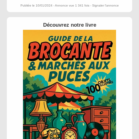
Publiée le 10/01/2024 - Annonce vue 1 341 fois -
Signaler l'annonce
Découvrez notre livre