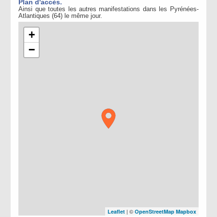
Plan d'accès.
Ainsi que toutes les autres manifestations dans les Pyrénées-
Atlantiques (64) le même jour.
+
−
| ©
Leaflet
OpenStreetMap
Mapbox