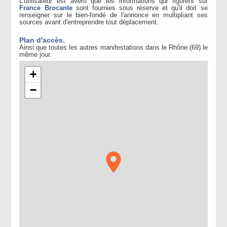
L'utilisateur est averti que les informations qui figurent sur
France Brocante
sont fournies sous réserve et qu'il doit se
renseigner sur le bien-fondé de l'annonce en multipliant ses
sources avant d'entreprendre tout déplacement.
Plan d'accès.
Ainsi que toutes les autres manifestations dans le Rhône (69) le
même jour.
+
−