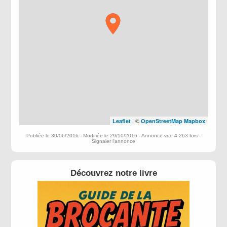
| ©
Leaflet
OpenStreetMap
Mapbox
Publiée le 30/06/2016 - Modifiée le 29/10/2016 - Annonce vue 4 263 fois -
Signaler l'annonce
Découvrez notre livre