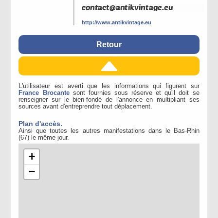
http://www.antikvintage.eu
Retour
L'utilisateur est averti que les informations qui figurent sur
France Brocante
sont fournies sous réserve et qu'il doit se
renseigner sur le bien-fondé de l'annonce en multipliant ses
sources avant d'entreprendre tout déplacement.
Plan d'accès.
Ainsi que toutes les autres manifestations dans le Bas-Rhin
(67) le même jour.
+
−