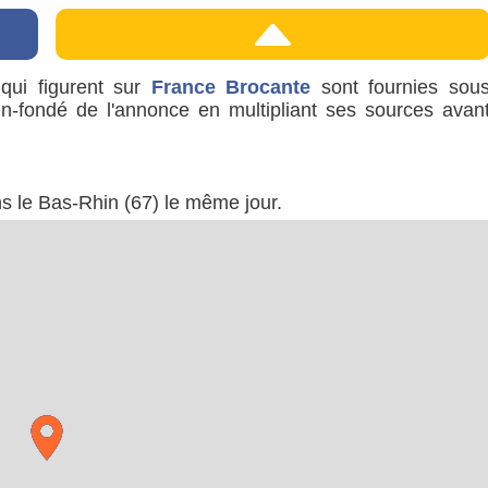
s qui figurent sur
France Brocante
sont fournies sou
ien-fondé de l'annonce en multipliant ses sources avan
ns le Bas-Rhin (67) le même jour.