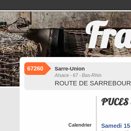
Fra
67260
Sarre-Union
Alsace - 67 - Bas-Rhin
ROUTE DE SARREBOU
PUCES
Calendrier
Samedi 15