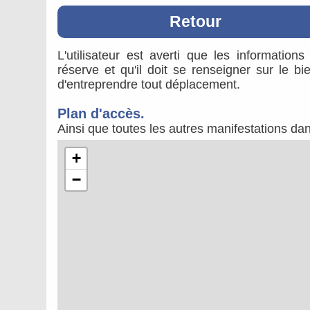
Retour
L'utilisateur est averti que les information
réserve et qu'il doit se renseigner sur le b
d'entreprendre tout déplacement.
Plan d'accès.
Ainsi que toutes les autres manifestations da
+
−