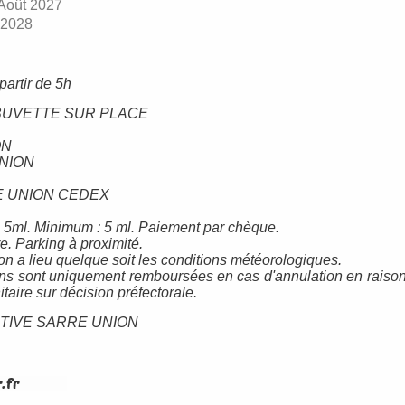
Août 2027
 2028
partir de 5h
BUVETTE SUR PLACE
ON
NION
E UNION CEDEX
 5ml. Minimum : 5 ml. Paiement par chèque.
e. Parking à proximité.
on a lieu quelque soit les conditions météorologiques.
ons sont uniquement remboursées en cas d'annulation en raiso
itaire sur décision préfectorale.
TIVE SARRE UNION