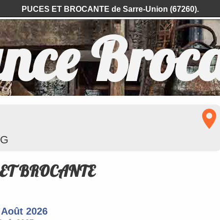
PUCES ET BROCANTE de Sarre-Union (67260).
nce Broc
RG
 ET BROCANTE
 Août 2026