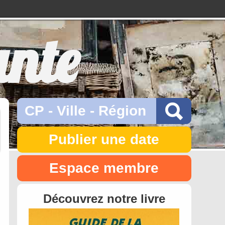
ante
Publier une date
Espace membre
Découvrez notre livre