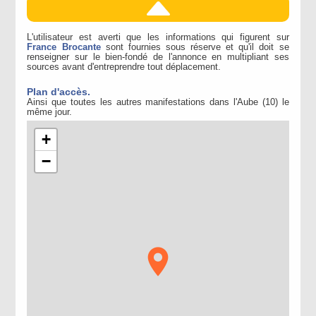
L'utilisateur est averti que les informations qui figurent sur
France Brocante
sont fournies sous réserve et qu'il doit se
renseigner sur le bien-fondé de l'annonce en multipliant ses
sources avant d'entreprendre tout déplacement.
Plan d'accès.
Ainsi que toutes les autres manifestations dans l'Aube (10) le
même jour.
+
−