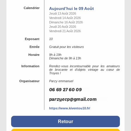
Calendrier
Aujourd’hui le 09 Août
Jeudi 13 Août 2026
Vendredi 14 Août 2026
Dimanche 16 Août 2026
Jeudi 20 Août 2026
Vendredi 21 Août 2026
Exposant
10
Entrée
Gratuit pour les visiteurs
Horaire
9h à 19h
Dimanche de 9h à 13h
Information
Rendez-vous incontournable pour les amateurs
de brocante et d'objets vintage au cœur de
Troyes !
Organisateur
Parzy emmanuel
https://www.kiventou10.fr/
Retour