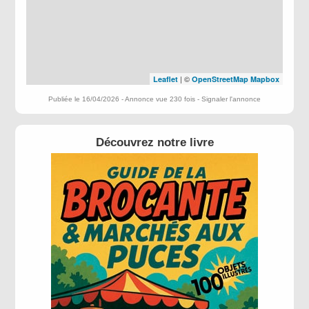
| ©
Leaflet
OpenStreetMap
Mapbox
Publiée le 16/04/2026 - Annonce vue 230 fois -
Signaler l'annonce
Découvrez notre livre