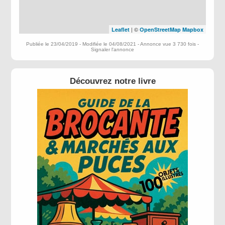
| ©
Leaflet
OpenStreetMap
Mapbox
Publiée le 23/04/2019 - Modifiée le 04/08/2021 - Annonce vue 3 730 fois -
Signaler l'annonce
Découvrez notre livre