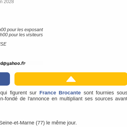
in 2028
00 pour les exposant
00 pour les visiteurs
ISE
s qui figurent sur
France Brocante
sont fournies sou
ien-fondé de l'annonce en multipliant ses sources avan
 Seine-et-Marne (77) le même jour.