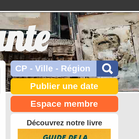
ante
Publier une date
Espace membre
Découvrez notre livre