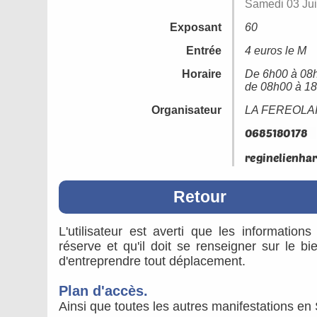
Samedi 03 Ju
Exposant
60
Entrée
4 euros le M
Horaire
De 6h00 à 08h
de 08h00 à 18h
Organisateur
LA FEREOLA
Retour
L'utilisateur est averti que les information
réserve et qu'il doit se renseigner sur le b
d'entreprendre tout déplacement.
Plan d'accès.
Ainsi que toutes les autres manifestations en