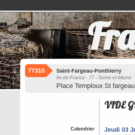
Fra
77310
Saint-Fargeau-Ponthierry
Ile-de-France - 77 - Seine-et-Marne
Place Temploux St fargeau 
VIDE G
Calendrier
Jeudi 03 J