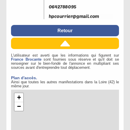
Retour
L'utilisateur est averti que les informations qui figurent sur
France Brocante
sont fournies sous réserve et qu'il doit se
renseigner sur le bien-fondé de l'annonce en multipliant ses
sources avant d'entreprendre tout déplacement.
Plan d'accès.
Ainsi que toutes les autres manifestations dans la Loire (42) le
même jour.
+
−