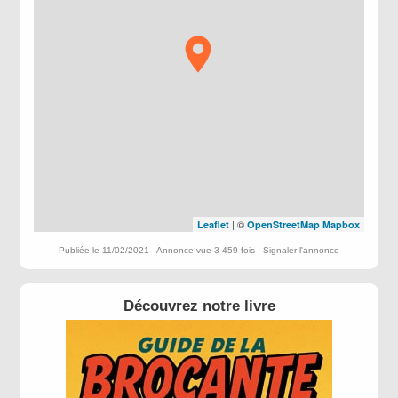
| ©
Leaflet
OpenStreetMap
Mapbox
Publiée le 11/02/2021 - Annonce vue 3 459 fois -
Signaler l'annonce
Découvrez notre livre