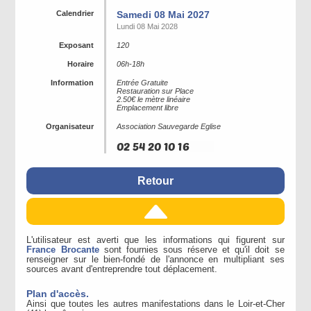
Calendrier
Samedi 08 Mai 2027
Lundi 08 Mai 2028
Exposant
120
Horaire
06h-18h
Information
Entrée Gratuite
Restauration sur Place
2.50€ le mètre linéaire
Emplacement libre
Organisateur
Association Sauvegarde Eglise
Retour
L'utilisateur est averti que les informations qui figurent sur
France Brocante
sont fournies sous réserve et qu'il doit se
renseigner sur le bien-fondé de l'annonce en multipliant ses
sources avant d'entreprendre tout déplacement.
Plan d'accès.
Ainsi que toutes les autres manifestations dans le Loir-et-Cher