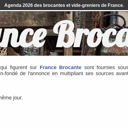
Agenda 2026 des brocantes et vide-greniers de France.
nce Broc
s qui figurent sur
France Brocante
sont fournies sou
ien-fondé de l'annonce en multipliant ses sources avan
 même jour.