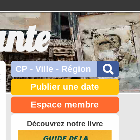
ante
s
t
Publier une date
Espace membre
Découvrez notre livre