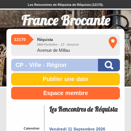
Les Rencontres de Réquista de Réquista (12170).
France Brocante
12170
Réquista
Midi-Pyrénées - 12 - Aveyron
Avenue de Millau
Publier une date
Espace membre
Les Rencontres de Réquista
Calendrier
Vendredi 11 Septembre 2026