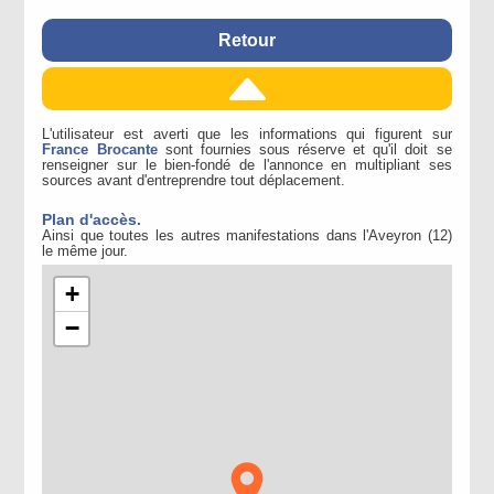
Retour
L'utilisateur est averti que les informations qui figurent sur
France Brocante
sont fournies sous réserve et qu'il doit se
renseigner sur le bien-fondé de l'annonce en multipliant ses
sources avant d'entreprendre tout déplacement.
Plan d'accès.
Ainsi que toutes les autres manifestations dans l'Aveyron (12)
le même jour.
+
−