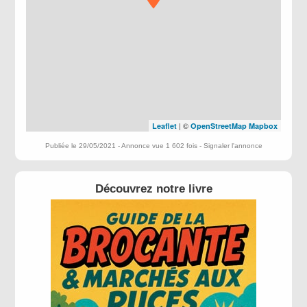
| ©
Leaflet
OpenStreetMap
Mapbox
Publiée le 29/05/2021 - Annonce vue 1 602 fois -
Signaler l'annonce
Découvrez notre livre