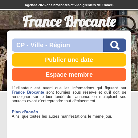
Agenda 2026 des brocantes et vide-greniers de France.
France Brocante
Publier une date
Espace membre
L'utilisateur est averti que les informations qui figurent sur
France Brocante
sont fournies sous réserve et qu'il doit se
renseigner sur le bien-fondé de l'annonce en multipliant ses
sources avant d'entreprendre tout déplacement.
Plan d'accès.
Ainsi que toutes les autres manifestations le même jour.