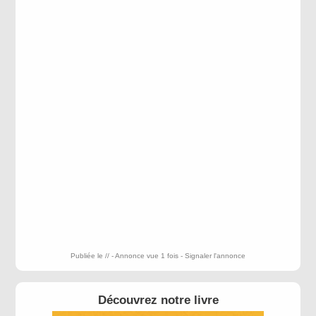
Publiée le // - Annonce vue 1 fois -
Signaler l'annonce
Découvrez notre livre