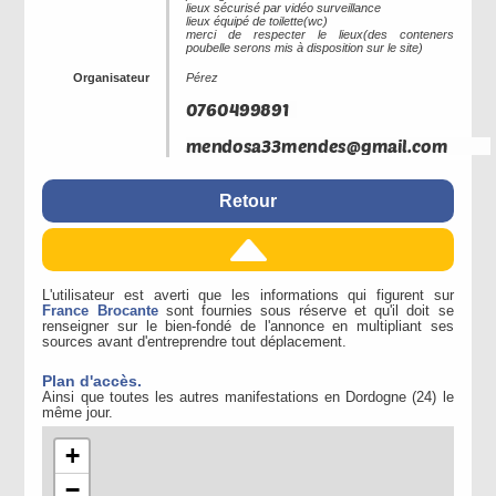
lieux sécurisé par vidéo surveillance
lieux équipé de toilette(wc)
merci de respecter le lieux(des conteners
poubelle serons mis à disposition sur le site)
Organisateur
Pérez
Retour
L'utilisateur est averti que les informations qui figurent sur
France Brocante
sont fournies sous réserve et qu'il doit se
renseigner sur le bien-fondé de l'annonce en multipliant ses
sources avant d'entreprendre tout déplacement.
Plan d'accès.
Ainsi que toutes les autres manifestations en Dordogne (24) le
même jour.
+
−