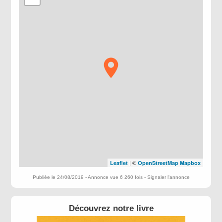
| ©
Leaflet
OpenStreetMap
Mapbox
Publiée le 24/08/2019 - Annonce vue 6 260 fois -
Signaler l'annonce
Découvrez notre livre