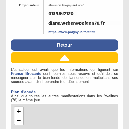
Organisateur
Mairie de Poigny-la-Forêt
https://www.poigny-la-foret.fr/
Retour
L'utilisateur est averti que les informations qui figurent sur
France Brocante
sont fournies sous réserve et qu'il doit se
renseigner sur le bien-fondé de l'annonce en multipliant ses
sources avant d'entreprendre tout déplacement.
Plan d'accès.
Ainsi que toutes les autres manifestations dans les Yvelines
(78) le même jour.
+
−