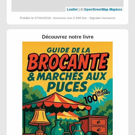
| ©
Leaflet
OpenStreetMap
Mapbox
Publiée le 07/04/2018 - Annonce vue 3 499 fois -
Signaler l'annonce
Découvrez notre livre