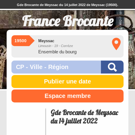
Gde Brocante de Meyssac du 14 juillet 2022 de Meyssac (19500).
France Brocante
19500
Meyssac
Limousin - 19 - Corrèze
Ensemble du bourg
Publier une date
Espace membre
Gde Brocante de Meyssac
du 14 juillet 2022