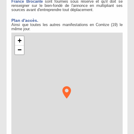
France Brocante
sont fournies sous réserve et qu'il doit se
renseigner sur le bien-fondé de l'annonce en multipliant ses
sources avant d'entreprendre tout déplacement.
Plan d'accès.
Ainsi que toutes les autres manifestations en Corrèze (19) le
même jour.
+
−