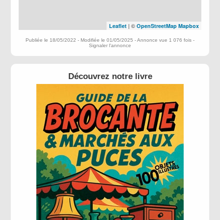
| ©
Leaflet
OpenStreetMap
Mapbox
Publiée le 18/05/2022 - Modifiée le 01/05/2025 - Annonce vue 1 076 fois -
Signaler l'annonce
Découvrez notre livre