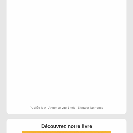
Publiée le // - Annonce vue 1 fois -
Signaler l'annonce
Découvrez notre livre