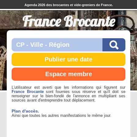
Agenda 2026 des brocantes et vide-greniers de France.
France Brocante
Publier une date
Espace membre
L'utilisateur est averti que les informations qui figurent sur
France Brocante
sont fournies sous réserve et qu'il doit se
renseigner sur le bien-fondé de l'annonce en multipliant ses
sources avant d'entreprendre tout déplacement.
Plan d'accès.
Ainsi que toutes les autres manifestations le même jour.