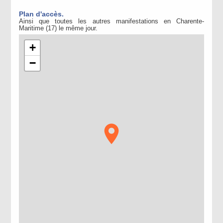
Plan d'accès.
Ainsi que toutes les autres manifestations en Charente-
Maritime (17) le même jour.
+
−