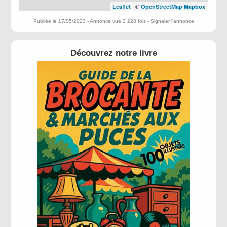
| ©
Leaflet
OpenStreetMap
Mapbox
Publiée le 17/05/2023 - Annonce vue 2 228 fois -
Signaler l'annonce
Découvrez notre livre