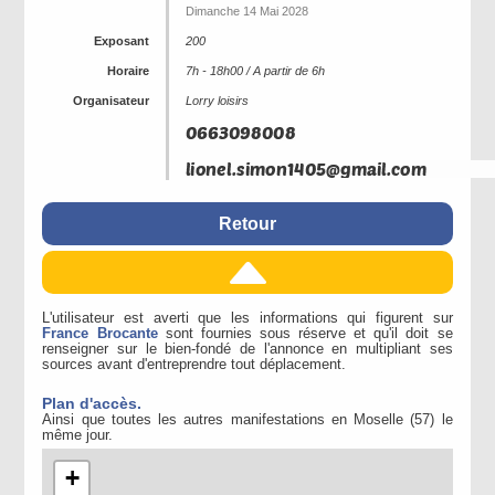
Dimanche 14 Mai 2028
Exposant
200
Horaire
7h - 18h00 / A partir de 6h
Organisateur
Lorry loisirs
Retour
L'utilisateur est averti que les informations qui figurent sur
France Brocante
sont fournies sous réserve et qu'il doit se
renseigner sur le bien-fondé de l'annonce en multipliant ses
sources avant d'entreprendre tout déplacement.
Plan d'accès.
Ainsi que toutes les autres manifestations en Moselle (57) le
même jour.
+