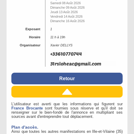
Samedi 08 Août 2026
Dimanche 09 Août 2026
Jeudi 13 Août 2026
Vendredi 14 Août 2026
Dimanche 16 Août 2026
Exposant
1
Horaire
11 h à 19h
Organisateur
Xavier DELLYS
Retour
L'utilisateur est averti que les informations qui figurent sur
France Brocante
sont fournies sous réserve et qu'il doit se
renseigner sur le bien-fondé de l'annonce en multipliant ses
sources avant d'entreprendre tout déplacement.
Plan d'accès.
Ainsi que toutes les autres manifestations en Ille-et-Vilaine (35)