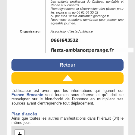
Les enfants profiteront du Château gonflable et
Pêche aux canards.
Renseignements et réservations des places pour
les exposants au 06 61 64 35 32
ou par mail : fiesta-ambiance@orange.fr
Nous vous attendons nombreux pour passer une
agréable journée.
Organisateur
Association Fiesta Ambiance
Retour
L'utilisateur est averti que les informations qui figurent sur
France Brocante
sont fournies sous réserve et qu'il doit se
renseigner sur le bien-fondé de l'annonce en multipliant ses
sources avant d'entreprendre tout déplacement.
Plan d'accès.
Ainsi que toutes les autres manifestations dans l'Hérault (34) le
même jour.
+