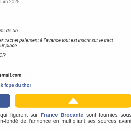
Juin 2028
rtir de 5h
 tract et paiement à l'avance tout est inscrit sur le tract
ur place
OR
k fcpe du thor
s qui figurent sur
France Brocante
sont fournies sou
ien-fondé de l'annonce en multipliant ses sources avan