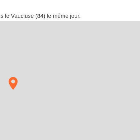
ns le Vaucluse (84) le même jour.