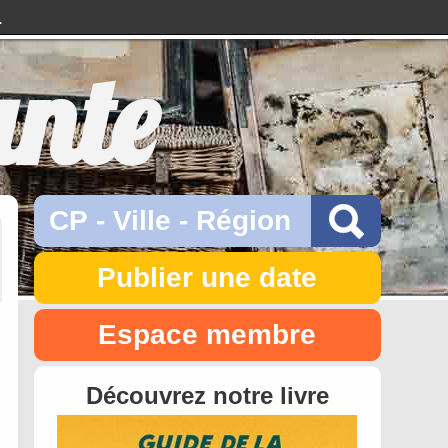
.
ante
Publier une date
Espace membre
Découvrez notre livre