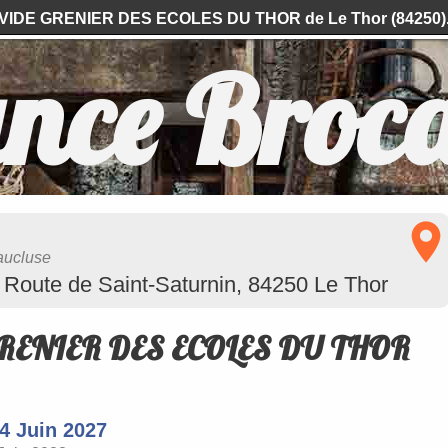
VIDE GRENIER DES ECOLES DU THOR de Le Thor (84250)
nce Broc
aucluse
te de Saint-Saturnin, 84250 Le Thor
RENIER DES ECOLES DU THOR
4 Juin 2027