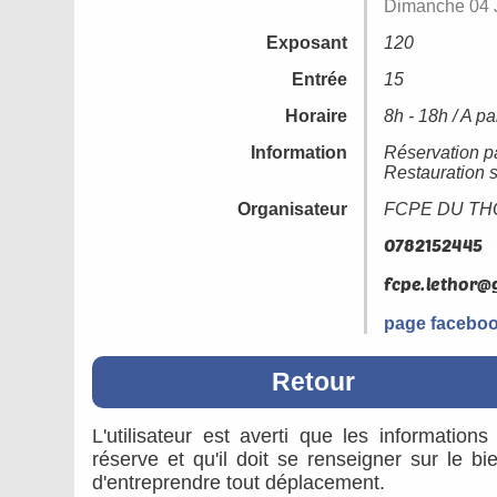
Dimanche 04 
Exposant
120
Entrée
15
Horaire
8h - 18h / A pa
Information
Réservation par
Restauration s
Organisateur
FCPE DU TH
page faceboo
Retour
L'utilisateur est averti que les information
réserve et qu'il doit se renseigner sur le b
d'entreprendre tout déplacement.