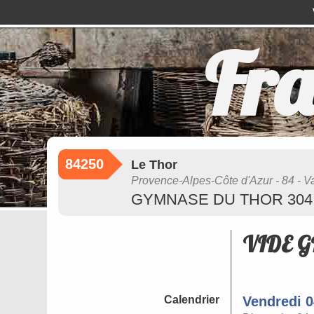
Fra
84250
Le Thor
Provence-Alpes-Côte d'Azur - 84 - V
GYMNASE DU THOR 304 Rou
VIDE G
Calendrier
Vendredi 0