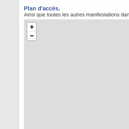
Plan d'accès.
Ainsi que toutes les autres manifestations da
+
−