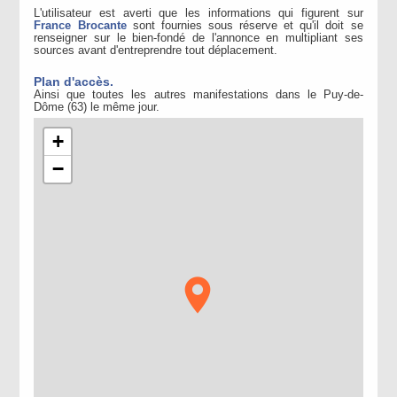
L'utilisateur est averti que les informations qui figurent sur
France Brocante
sont fournies sous réserve et qu'il doit se
renseigner sur le bien-fondé de l'annonce en multipliant ses
sources avant d'entreprendre tout déplacement.
Plan d'accès.
Ainsi que toutes les autres manifestations dans le Puy-de-
Dôme (63) le même jour.
+
−