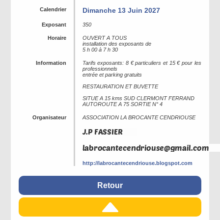
Calendrier
Dimanche 13 Juin 2027
Exposant
350
Horaire
OUVERT A TOUS
installation des exposants de
5 h 00 à 7 h 30
Information
Tarifs exposants: 8 € particuliers et 15 € pour les
professionnels
entrée et parking gratuits
RESTAURATION ET BUVETTE
SITUE A 15 kms SUD CLERMONT FERRAND
AUTOROUTE A 75 SORTIE N° 4
Organisateur
ASSOCIATION LA BROCANTE CENDRIOUSE
http://labrocantecendriouse.blogspot.com
Retour