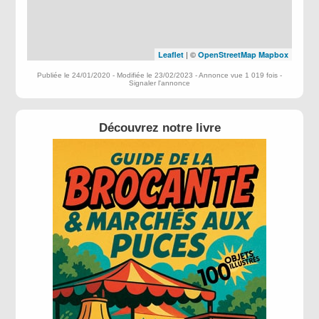
| ©
Leaflet
OpenStreetMap
Mapbox
Publiée le 24/01/2020 - Modifiée le 23/02/2023 - Annonce vue 1 019 fois -
Signaler l'annonce
Découvrez notre livre