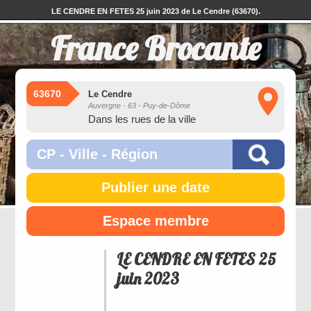
LE CENDRE EN FETES 25 juin 2023 de Le Cendre (63670).
France Brocante
63670
Le Cendre
Auvergne - 63 - Puy-de-Dôme
Dans les rues de la ville
Publier une date
Espace membre
LE CENDRE EN FETES 25
juin 2023