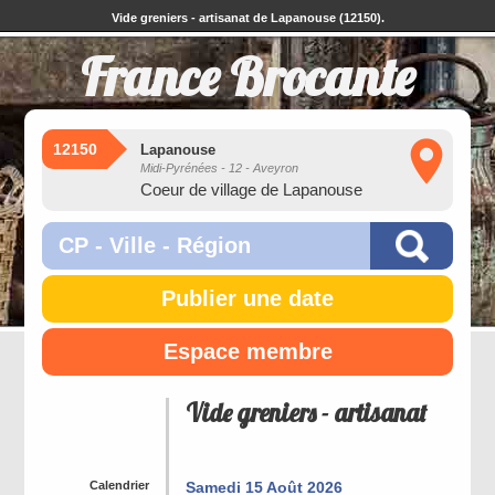
Vide greniers - artisanat de Lapanouse (12150).
France Brocante
12150
Lapanouse
Midi-Pyrénées - 12 - Aveyron
Coeur de village de Lapanouse
Publier une date
Espace membre
Vide greniers - artisanat
Calendrier
Samedi 15 Août 2026