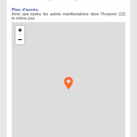
Plan d'accès.
Ainsi que toutes les autres manifestations dans l'Aveyron (12)
le même jour.
+
−