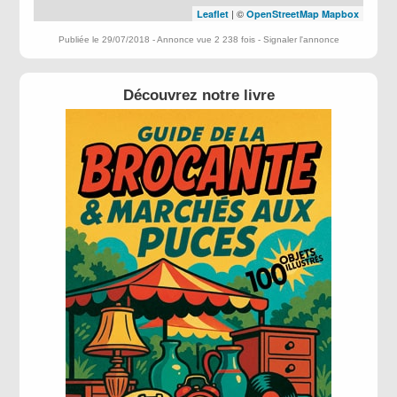
| ©
Leaflet
OpenStreetMap
Mapbox
Publiée le 29/07/2018 - Annonce vue 2 238 fois -
Signaler l'annonce
Découvrez notre livre