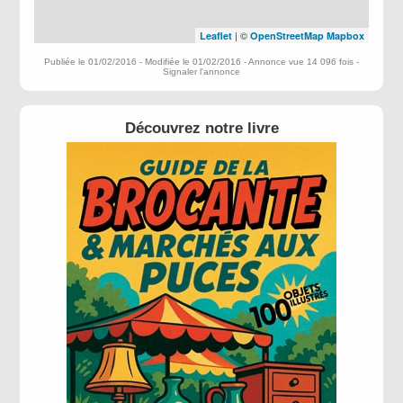
| ©
Leaflet
OpenStreetMap
Mapbox
Publiée le 01/02/2016 - Modifiée le 01/02/2016 - Annonce vue 14 096 fois -
Signaler l'annonce
Découvrez notre livre