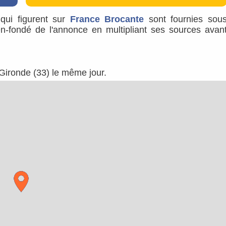
s qui figurent sur
France Brocante
sont fournies sou
ien-fondé de l'annonce en multipliant ses sources avan
 Gironde (33) le même jour.