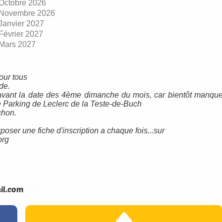
Octobre 2026
Novembre 2026
Janvier 2027
évrier 2027
Mars 2027
our tous
de.
 avant la date des 4ème dimanche du mois, car bientôt manqu
e Parking de Leclerc de la Teste-de-Buch
chon.
poser une fiche d'inscription a chaque fois...sur
org