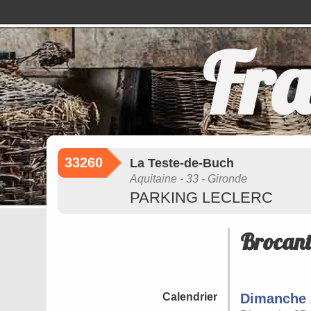
Fra
33260
La Teste-de-Buch
Aquitaine - 33 - Gironde
PARKING LECLERC
Brocant
Calendrier
Dimanche 