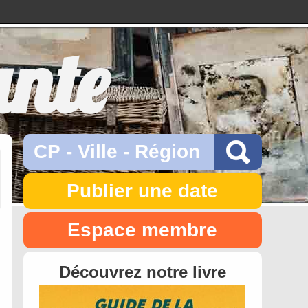
ante
Publier une date
Espace membre
Découvrez notre livre