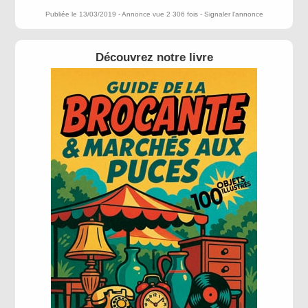
Publiée le 13/03/2019 - Annonce vue 2 306 fois -
Signaler l'annonce
Découvrez notre livre