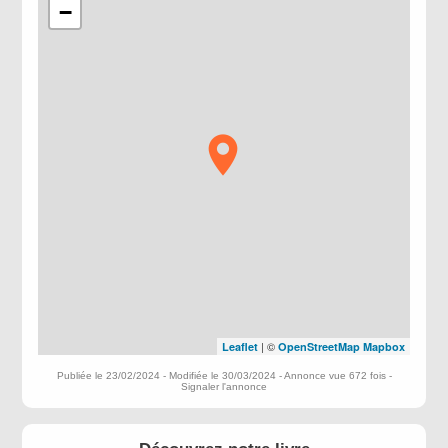
−
| ©
Leaflet
OpenStreetMap
Mapbox
Publiée le 23/02/2024 - Modifiée le 30/03/2024 - Annonce vue 672 fois -
Signaler l'annonce