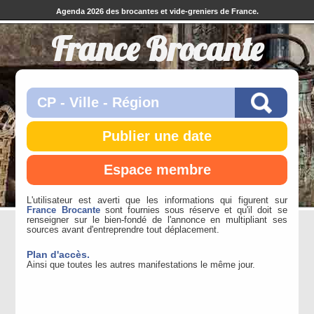
Agenda 2026 des brocantes et vide-greniers de France.
France Brocante
Publier une date
Espace membre
L'utilisateur est averti que les informations qui figurent sur
France Brocante
sont fournies sous réserve et qu'il doit se
renseigner sur le bien-fondé de l'annonce en multipliant ses
sources avant d'entreprendre tout déplacement.
Plan d'accès.
Ainsi que toutes les autres manifestations le même jour.