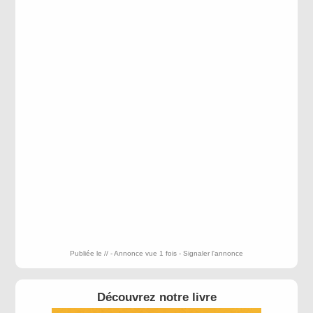
Publiée le // - Annonce vue 1 fois -
Signaler l'annonce
Découvrez notre livre