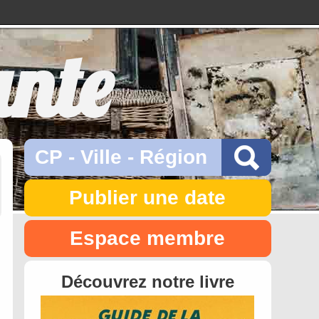
ante
Publier une date
Espace membre
Découvrez notre livre