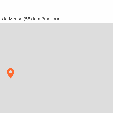
ns la Meuse (55) le même jour.