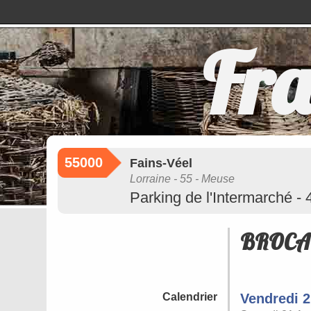
Fra
55000
Fains-Véel
Lorraine - 55 - Meuse
Parking de l'Intermarché -
BROCAN
Calendrier
Vendredi 2