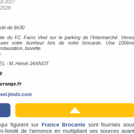
ût 2027
 2028
rtir de 6h30
te du FC Fains Veel sur le parking de l'Intermarché. Vene
ouver votre bonheur lors de notre brocante. Une 100èn
estauration, buvette.
.
EL - M. Hervé JANNOT
sveel.jimdo.com
s qui figurent sur
France Brocante
sont fournies sou
ien-fondé de l'annonce en multipliant ses sources avan