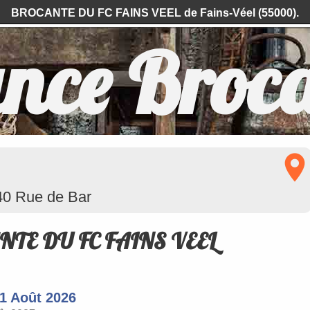
BROCANTE DU FC FAINS VEEL de Fains-Véel (55000).
nce Broc
 40 Rue de Bar
TE DU FC FAINS VEEL
1 Août 2026