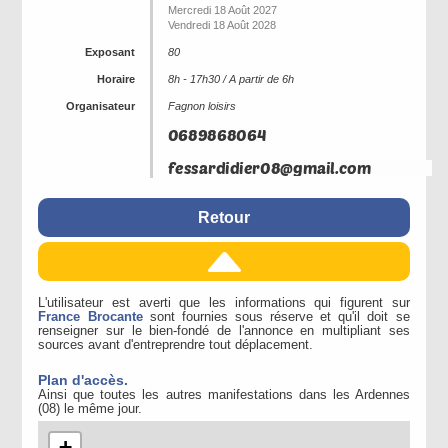
Mercredi 18 Août 2027
Vendredi 18 Août 2028
Exposant
80
Horaire
8h - 17h30 / A partir de 6h
Organisateur
Fagnon loisirs
Retour
L'utilisateur est averti que les informations qui figurent sur
France Brocante
sont fournies sous réserve et qu'il doit se
renseigner sur le bien-fondé de l'annonce en multipliant ses
sources avant d'entreprendre tout déplacement.
Plan d'accès.
Ainsi que toutes les autres manifestations dans les Ardennes
(08) le même jour.
+