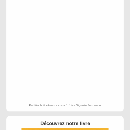
Publiée le // - Annonce vue 1 fois -
Signaler l'annonce
Découvrez notre livre