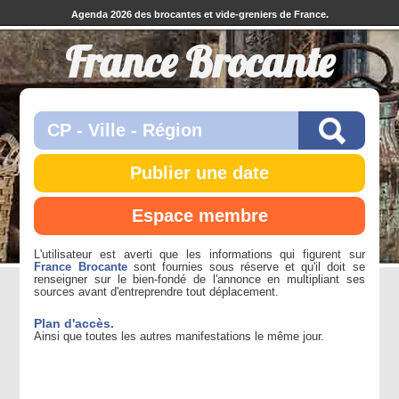
Agenda 2026 des brocantes et vide-greniers de France.
France Brocante
Publier une date
Espace membre
L'utilisateur est averti que les informations qui figurent sur
France Brocante
sont fournies sous réserve et qu'il doit se
renseigner sur le bien-fondé de l'annonce en multipliant ses
sources avant d'entreprendre tout déplacement.
Plan d'accès.
Ainsi que toutes les autres manifestations le même jour.