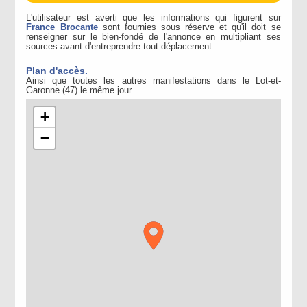
L'utilisateur est averti que les informations qui figurent sur
France Brocante
sont fournies sous réserve et qu'il doit se
renseigner sur le bien-fondé de l'annonce en multipliant ses
sources avant d'entreprendre tout déplacement.
Plan d'accès.
Ainsi que toutes les autres manifestations dans le Lot-et-
Garonne (47) le même jour.
+
−