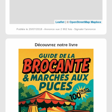
| ©
Leaflet
OpenStreetMap
Mapbox
Publiée le 20/07/2018 - Annonce vue 2 962 fois -
Signaler l'annonce
Découvrez notre livre