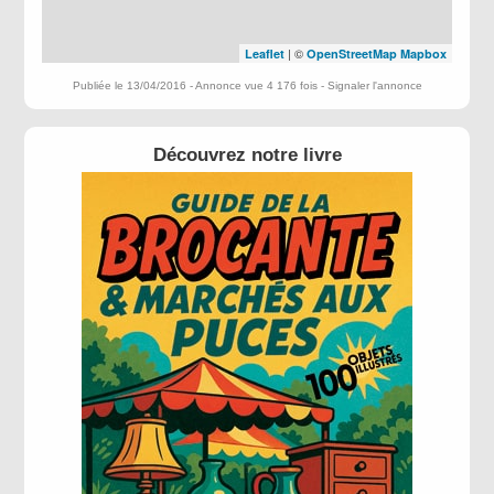
| ©
Leaflet
OpenStreetMap
Mapbox
Publiée le 13/04/2016 - Annonce vue 4 176 fois -
Signaler l'annonce
Découvrez notre livre