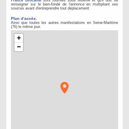
France Brocante
sont fournies sous réserve et qu'il doit se
renseigner sur le bien-fondé de l'annonce en multipliant ses
sources avant d'entreprendre tout déplacement.
Plan d'accès.
Ainsi que toutes les autres manifestations en Seine-Maritime
(76) le même jour.
+
−