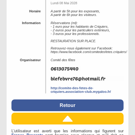
Lundi 08 Mai 2028
Horaire
A partir de 5h pour les exposants,
A partir de 6h pour les visiteurs.
Information
Réservations (ml):
- 1 euro pour les habitants de Criquiers,
- 2 euros pour les particuliers extérieurs,
- 3 euros pour les professionnels.
RESTAURATION SUR PLACE.
Retrouvez-nous également sur Facebook:
https://www.facebook.com/comitedesfetes.criquiers/
Organisateur
Comité des fêtes
http://comite-des-fetes-de-
criquiers.association-club.mygaloo.fr/
Retour
L'utilisateur est averti que les informations qui figurent sur