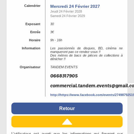
Calendrier
Mercredi 24 Février 2027
Jeudi 24 Février 2028
Samedi 24 Février 2029
Exposant
30
Entrée
3€
Horaire
9h - 16h
Information
Les passionnés de disques, BD, cinéma ne
manqueront pas ce rendez-vous !!
Des mètres de bacs de pièces de collections à
dénicher !!
Organisateur
TANDEM EVENTS
http://https://www.facebook.com/events/2749879251
Retour