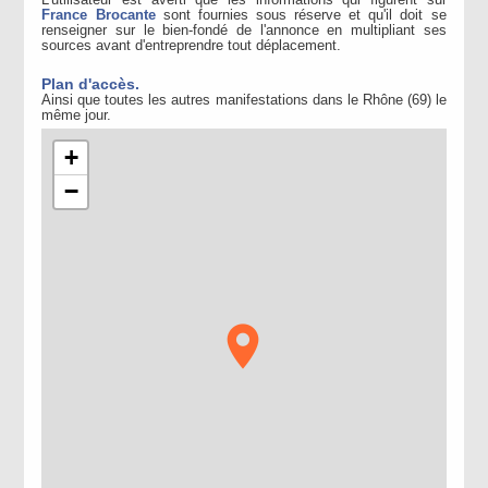
L'utilisateur est averti que les informations qui figurent sur
France Brocante
sont fournies sous réserve et qu'il doit se
renseigner sur le bien-fondé de l'annonce en multipliant ses
sources avant d'entreprendre tout déplacement.
Plan d'accès.
Ainsi que toutes les autres manifestations dans le Rhône (69) le
même jour.
+
−