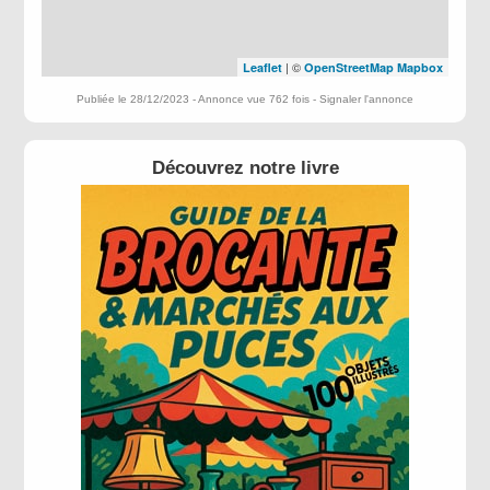
| ©
Leaflet
OpenStreetMap
Mapbox
Publiée le 28/12/2023 - Annonce vue 762 fois -
Signaler l'annonce
Découvrez notre livre