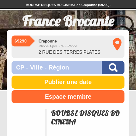
BOURSE DISQUES BD CINEMA de Craponne (69290).
France Brocante
69290
Craponne
Rhône-Alpes - 69 - Rhône
2 RUE DES TERRES PLATES
Publier une date
Espace membre
BOURSE DISQUES BD
CINEMA