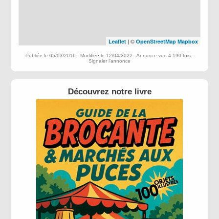
| ©
Leaflet
OpenStreetMap
Mapbox
Publiée le 05/03/2016 - Modifiée le 12/04/2022 - Annonce vue 4 190 fois -
Signaler l'annonce
Découvrez notre livre