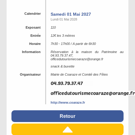
Calendrier
Samedi 01 Mai 2027
Lundi 01 Mai 2028
Exposant
110
Entrée
12€ les 3 mètres
Horaire
7h30 - 17h00 / A partir de 6h30
Information
Réservation à la maison du Patrimoine au
04.93.79.37.47,
officedutourismecoaraze@orange.fr
snack & buvette
Organisateur
Mairie de Coaraze et Comité des Fêtes
http://www.coaraze.fr
Retour