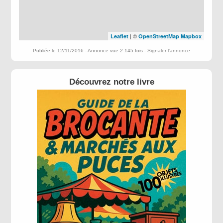
| ©
Leaflet
OpenStreetMap
Mapbox
Publiée le 12/11/2016 - Annonce vue 2 145 fois -
Signaler l'annonce
Découvrez notre livre