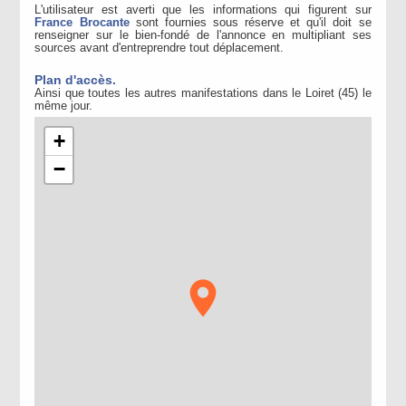
L'utilisateur est averti que les informations qui figurent sur
France Brocante
sont fournies sous réserve et qu'il doit se
renseigner sur le bien-fondé de l'annonce en multipliant ses
sources avant d'entreprendre tout déplacement.
Plan d'accès.
Ainsi que toutes les autres manifestations dans le Loiret (45) le
même jour.
+
−