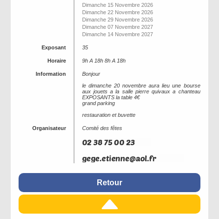
Dimanche 15 Novembre 2026
Dimanche 22 Novembre 2026
Dimanche 29 Novembre 2026
Dimanche 07 Novembre 2027
Dimanche 14 Novembre 2027
Exposant
35
Horaire
9h A 18h 8h A 18h
Information
Bonjour
le dimanche 20 novembre aura lieu une bourse
aux jouets a la salle pierre quivaux a chanteau
EXPOSANTS la table 4€
grand parking
restauration et buvette
Organisateur
Comité des fêtes
Retour