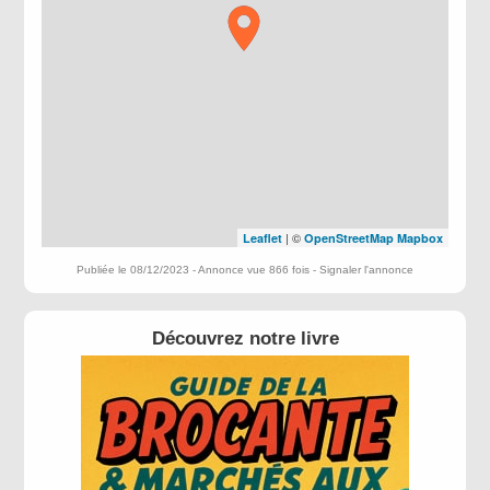
| ©
Leaflet
OpenStreetMap
Mapbox
Publiée le 08/12/2023 - Annonce vue 866 fois -
Signaler l'annonce
Découvrez notre livre