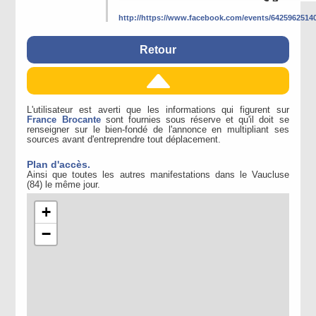
http://https://www.facebook.com/events/6425962514
Retour
L'utilisateur est averti que les informations qui figurent sur
France Brocante
sont fournies sous réserve et qu'il doit se
renseigner sur le bien-fondé de l'annonce en multipliant ses
sources avant d'entreprendre tout déplacement.
Plan d'accès.
Ainsi que toutes les autres manifestations dans le Vaucluse
(84) le même jour.
+
−