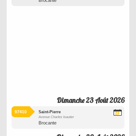
Brocante
2026
Dimanche 23 Août 2026
97410
Saint-Pierre
23
Avenue Charles Isautier
Août
Brocante
2026