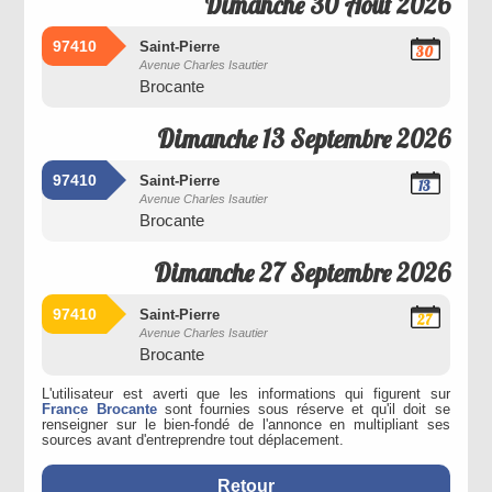
Dimanche 30 Août 2026
97410
Saint-Pierre
30
Avenue Charles Isautier
Août
Brocante
2026
Dimanche 13 Septembre 2026
97410
Saint-Pierre
13
Avenue Charles Isautier
Septembre
Brocante
2026
Dimanche 27 Septembre 2026
97410
Saint-Pierre
27
Avenue Charles Isautier
Septembre
Brocante
2026
L'utilisateur est averti que les informations qui figurent sur
France Brocante
sont fournies sous réserve et qu'il doit se
renseigner sur le bien-fondé de l'annonce en multipliant ses
sources avant d'entreprendre tout déplacement.
Retour