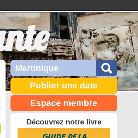
ante
Publier une date
s
Espace membre
t
Découvrez notre livre