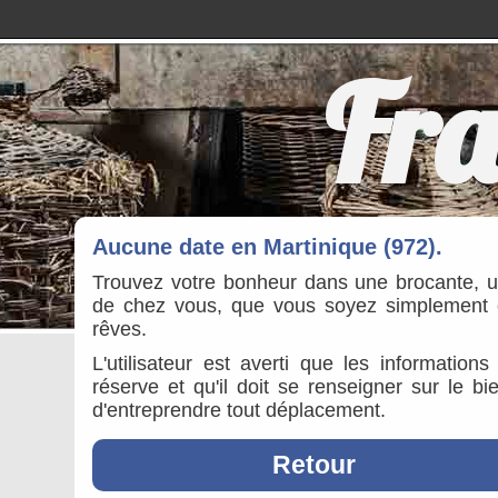
Fra
Aucune date en Martinique (972).
Trouvez votre bonheur dans une brocante, 
de chez vous, que vous soyez simplement cu
rêves.
L'utilisateur est averti que les information
réserve et qu'il doit se renseigner sur le b
d'entreprendre tout déplacement.
Retour