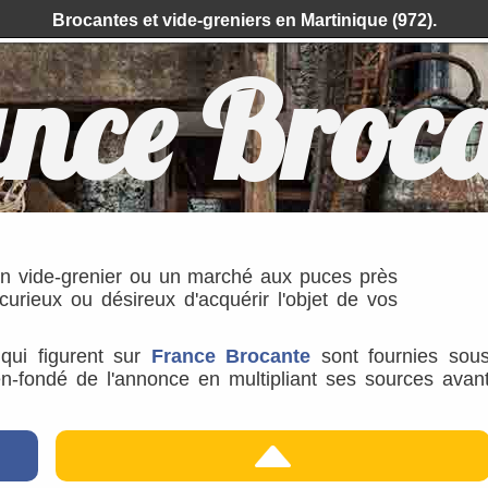
Brocantes et vide-greniers en Martinique (972).
nce Broc
un vide-grenier ou un marché aux puces près
rieux ou désireux d'acquérir l'objet de vos
s qui figurent sur
France Brocante
sont fournies sou
ien-fondé de l'annonce en multipliant ses sources avan