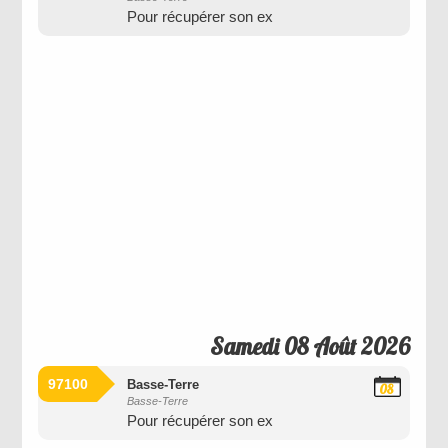
Août
Pour récupérer son ex
2026
Samedi 08 Août 2026
97100
Basse-Terre
08
Basse-Terre
Août
Pour récupérer son ex
2026