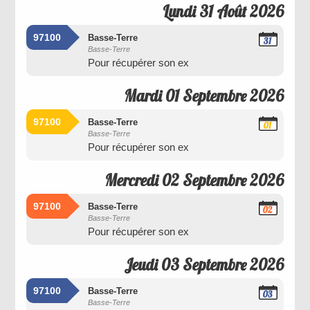
Lundi 31 Août 2026
97100
Basse-Terre
31
Basse-Terre
Août
Pour récupérer son ex
2026
Mardi 01 Septembre 2026
97100
Basse-Terre
01
Basse-Terre
Septembre
Pour récupérer son ex
2026
Mercredi 02 Septembre 2026
97100
Basse-Terre
02
Basse-Terre
Septembre
Pour récupérer son ex
2026
Jeudi 03 Septembre 2026
97100
Basse-Terre
03
Basse-Terre
Septembre