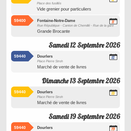
Place des fusillés
Septembre
Vide grenier pour particuliers
2026
59400
Fontaine-Notre-Dame
11
Rue République - Canton de Chemillé - Rue de la gare
Septembre
Grande Brocante
2026
Samedi 12 Septembre 2026
59440
Dourlers
12
Place Pierre Stroh
Septembre
Marché de vente de livres
2026
Dimanche 13 Septembre 2026
59440
Dourlers
13
Place Pierre Stroh
Septembre
Marché de vente de livres
2026
Samedi 19 Septembre 2026
59440
Dourlers
19