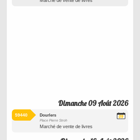
Marché de vente de livres
2026
Dimanche 09 Août 2026
59440
Dourlers
09
Place Pierre Stroh
Août
Marché de vente de livres
2026