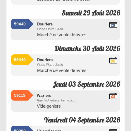
Samedi 29 Août 2026
59440
Dourlers
29
Place Pierre Stroh
Août
Marché de vente de livres
2026
Dimanche 30 Août 2026
59440
Dourlers
30
Place Pierre Stroh
Août
Marché de vente de livres
2026
Jeudi 03 Septembre 2026
59119
Waziers
03
Rue faidherbe et bernicourt
Septembre
Vide-geniers
2026
Vendredi 04 Septembre 2026