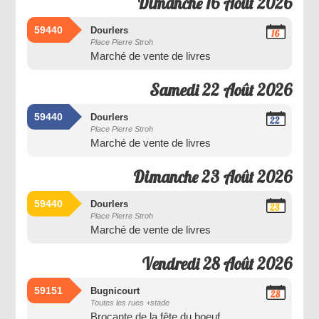
Dimanche 16 Août 2026
59440
Dourlers
16
Place Pierre Stroh
Août
Marché de vente de livres
2026
Samedi 22 Août 2026
59440
Dourlers
22
Place Pierre Stroh
Août
Marché de vente de livres
2026
Dimanche 23 Août 2026
59440
Dourlers
23
Place Pierre Stroh
Août
Marché de vente de livres
2026
Vendredi 28 Août 2026
59151
Bugnicourt
28
Toutes les rues +stade
Août
Brocante de la fête du boeuf
2026