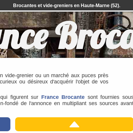
Brocantes et vide-greniers en Haute-Marne (52).
nce Broc
un vide-grenier ou un marché aux puces près
rieux ou désireux d'acquérir l'objet de vos
s qui figurent sur
France Brocante
sont fournies sou
ien-fondé de l'annonce en multipliant ses sources avan