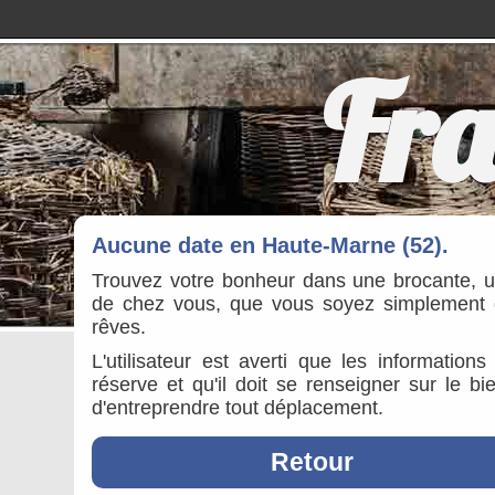
Fra
Aucune date en Haute-Marne (52).
Trouvez votre bonheur dans une brocante, 
de chez vous, que vous soyez simplement cu
rêves.
L'utilisateur est averti que les information
réserve et qu'il doit se renseigner sur le b
d'entreprendre tout déplacement.
Retour