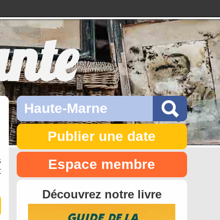
ante
Publier une date
s
Espace membre
t
Découvrez notre livre