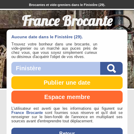
Brocantes et vide-greniers dans le Finistère (29).
France Brocante
Aucune date dans le Finistère (29).
Trouvez votre bonheur dans une brocante, un
vide-grenier ou un marché aux puces près de
chez vous, que vous soyez simplement curieux
ou désireux d'acquérir l'objet de vos rêves.
Publier une date
Espace membre
L'utilisateur est averti que les informations qui figurent sur
France Brocante
sont fournies sous réserve et qu'il doit se
renseigner sur le bien-fondé de l'annonce en multipliant ses
sources avant d'entreprendre tout déplacement.
Retour