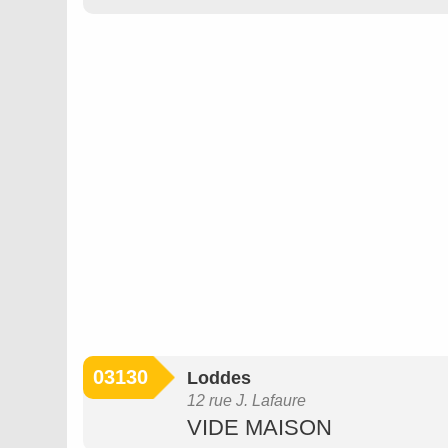
03130
Loddes
12 rue J. Lafaure
VIDE MAISON