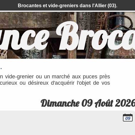
Brocantes et vide-greniers dans l'Allier (03).
nce Broc
.
un vide-grenier ou un marché aux puces près
rieux ou désireux d'acquérir l'objet de vos
Dimanche 09 Août 202
09
Août
2026