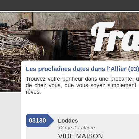
Fra
Les prochaines dates dans l'Allier (03)
Trouvez votre bonheur dans une brocante, 
de chez vous, que vous soyez simplement cu
rêves.
03130
Loddes
12 rue J. Lafaure
VIDE MAISON