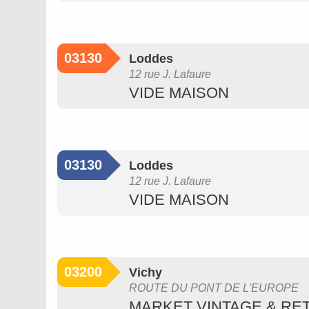
03130
Loddes
12 rue J. Lafaure
VIDE MAISON
03130
Loddes
12 rue J. Lafaure
VIDE MAISON
03200
Vichy
ROUTE DU PONT DE L'EUROPE
MARKET VINTAGE & R