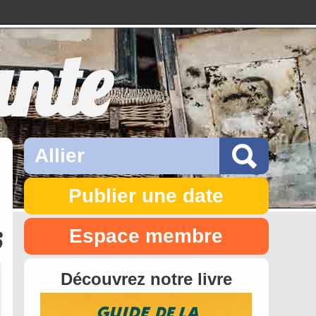
ante
Publier une date
Espace membre
6
Découvrez notre livre