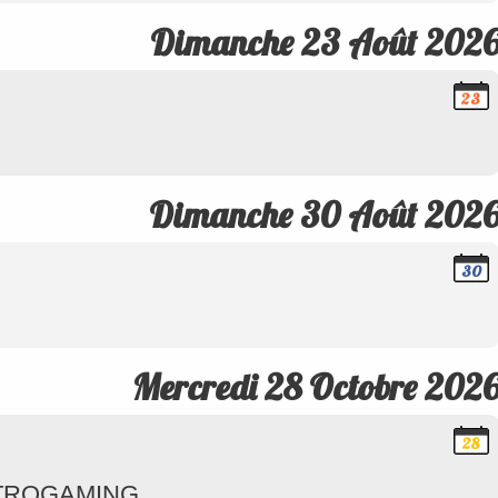
Dimanche 23 Août 202
23
Août
2026
Dimanche 30 Août 202
30
Août
2026
Mercredi 28 Octobre 202
28
Octobr
2026
ETROGAMING