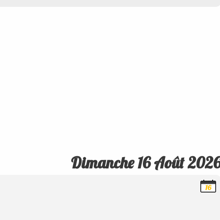
Dimanche 16 Août 202
16
Août
2026